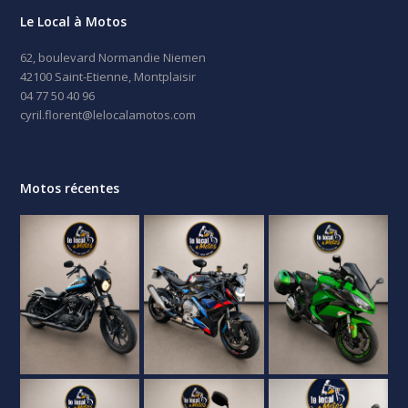
Le Local à Motos
62, boulevard Normandie Niemen
42100 Saint-Etienne, Montplaisir
04 77 50 40 96
cyril.florent@lelocalamotos.com
Motos récentes