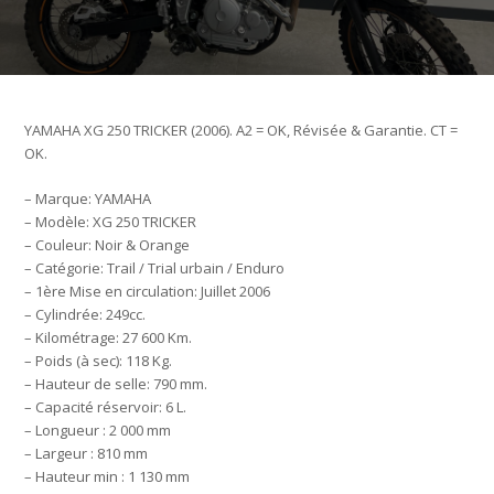
YAMAHA XG 250 TRICKER (2006). A2 = OK, Révisée & Garantie. CT =
OK.
– Marque: YAMAHA
– Modèle: XG 250 TRICKER
– Couleur: Noir & Orange
– Catégorie: Trail / Trial urbain / Enduro
– 1ère Mise en circulation: Juillet 2006
– Cylindrée: 249cc.
– Kilométrage: 27 600 Km.
– Poids (à sec): 118 Kg.
– Hauteur de selle: 790 mm.
– Capacité réservoir: 6 L.
– Longueur : 2 000 mm
– Largeur : 810 mm
– Hauteur min : 1 130 mm