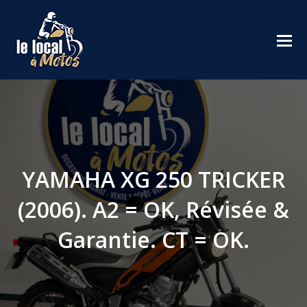
YAMAHA XG 250 TRICKER
(2006). A2 = OK, Révisée &
Garantie. CT = OK.