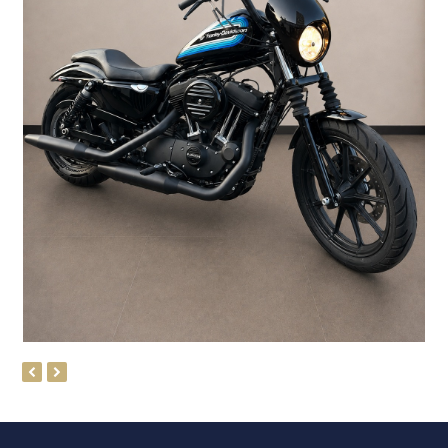
previous
next
slide
slide