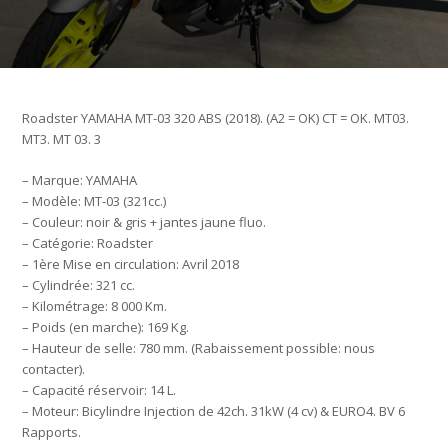
Roadster YAMAHA MT-03 320 ABS (2018). (A2 = OK) CT = OK. MT03.
MT3. MT 03. 3
– Marque: YAMAHA
– Modèle: MT-03 (321cc.)
– Couleur: noir & gris + jantes jaune fluo.
– Catégorie: Roadster
– 1ère Mise en circulation: Avril 2018
– Cylindrée: 321 cc.
– Kilométrage: 8 000 Km.
– Poids (en marche): 169 Kg.
– Hauteur de selle: 780 mm. (Rabaissement possible: nous
contacter).
– Capacité réservoir: 14 L.
– Moteur: Bicylindre Injection de 42ch. 31kW (4 cv) & EURO4. BV 6
Rapports.