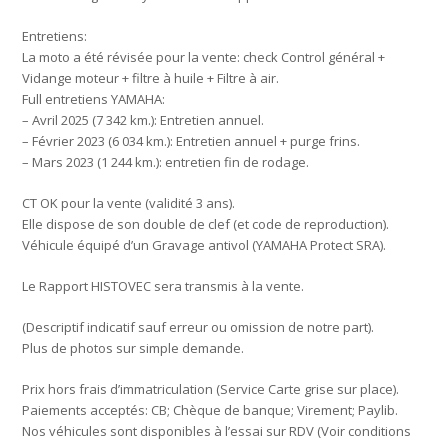
Entretiens:
La moto a été révisée pour la vente: check Control général +
Vidange moteur + filtre à huile + Filtre à air.
Full entretiens YAMAHA:
– Avril 2025 (7 342 km.): Entretien annuel.
– Février 2023 (6 034 km.): Entretien annuel + purge frins.
– Mars 2023 (1 244 km.): entretien fin de rodage.
CT OK pour la vente (validité 3 ans).
Elle dispose de son double de clef (et code de reproduction).
Véhicule équipé d’un Gravage antivol (YAMAHA Protect SRA).
Le Rapport HISTOVEC sera transmis à la vente.
(Descriptif indicatif sauf erreur ou omission de notre part).
Plus de photos sur simple demande.
Prix hors frais d’immatriculation (Service Carte grise sur place).
Paiements acceptés: CB; Chèque de banque; Virement; Paylib.
Nos véhicules sont disponibles à l’essai sur RDV (Voir conditions