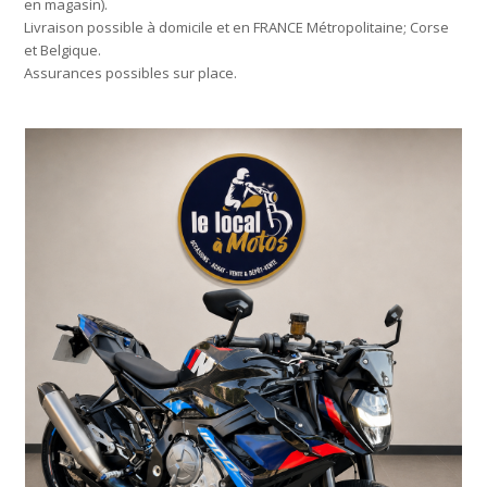
en magasin).
Livraison possible à domicile et en FRANCE Métropolitaine; Corse
et Belgique.
Assurances possibles sur place.