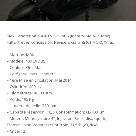
Maxi Scooter MBK 400 EVOLIS ABS (idem YAMAHA X-Max)
Full Entretien concession. Révisé & Garanti (CT = OK). Xmax
– Marque: MBK
– Modèle: 400 EVOLIS
– Couleur: Gris Mat
– Catégorie: maxi-scooters
– 1ère Mise en circulation: Mai 2014
– Cylindrée: 400 cc.
– Kilométrage: 46 100 Km.
– Poids: 195 Kg.
– Hauteur de selle: 780 mm.
– Capacité réservoir: 14L & Consommation: 6L/100 Km.
– Moteur: Monocylindre 4T, Injection, Refroidis.: liquide,
Transmission Variateur/ Courroie, 31,5ch (23,2Kw).
– Crit’air: 2