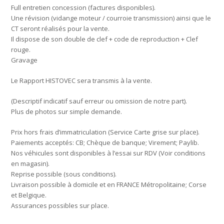
Full entretien concession (factures disponibles).
Une révision (vidange moteur / courroie transmission) ainsi que le
CT seront réalisés pour la vente.
Il dispose de son double de clef + code de reproduction + Clef
rouge.
Gravage
Le Rapport HISTOVEC sera transmis à la vente.
(Descriptif indicatif sauf erreur ou omission de notre part).
Plus de photos sur simple demande.
Prix hors frais d’immatriculation (Service Carte grise sur place).
Paiements acceptés: CB; Chèque de banque; Virement; Paylib.
Nos véhicules sont disponibles à l’essai sur RDV (Voir conditions
en magasin).
Reprise possible (sous conditions).
Livraison possible à domicile et en FRANCE Métropolitaine; Corse
et Belgique.
Assurances possibles sur place.