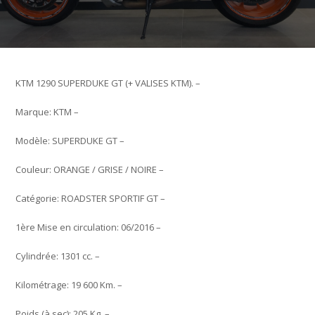
KTM 1290 SUPERDUKE GT (+ VALISES KTM). –
Marque: KTM –
Modèle: SUPERDUKE GT –
Couleur: ORANGE / GRISE / NOIRE –
Catégorie: ROADSTER SPORTIF GT –
1ère Mise en circulation: 06/2016 –
Cylindrée: 1301 cc. –
Kilométrage: 19 600 Km. –
Poids (à sec): 205 Kg. –