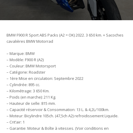
BMW F900 R Sport ABS Packs (A2 = OK) 2022. 3 650 km. + Sacoches
cavalières BMW Motorrad
– Marque: BMW
– Modèle: F900 R (A2)
– Couleur: BMW Motorsport
– Catégorie: Roadster
– 1ère Mise en circulation: Septembre 2022
– Cylindrée: 895 cc.
– Kilométrage: 3 650 Km.
– Poids (en marche): 211 Kg.
– Hauteur de selle: 815 mm.
– Capacité réservoir & Consommation: 13 L. & 4,2L/100km.
– Moteur: Bicylindre 105ch. (47,5ch A2) refroidissement Liquide.
– Crit’air: 1
– Garantie: Moteur & Boîte à vitesses. (Voir conditions en