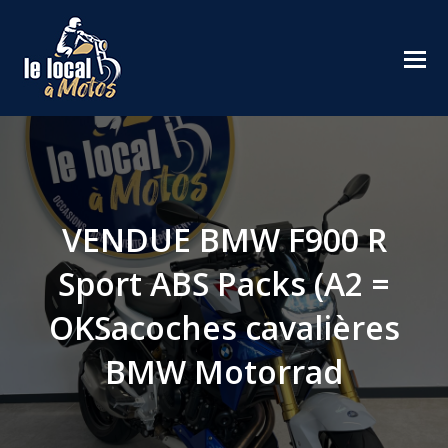
VENDUE BMW F900 R
Sport ABS Packs (A2 =
OKSacoches cavalières
BMW Motorrad