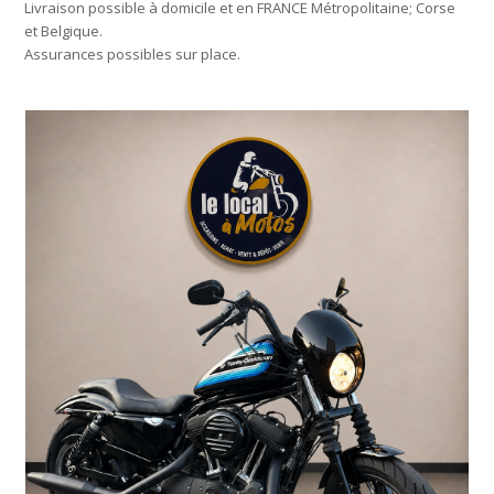
Livraison possible à domicile et en FRANCE Métropolitaine; Corse
et Belgique.
Assurances possibles sur place.