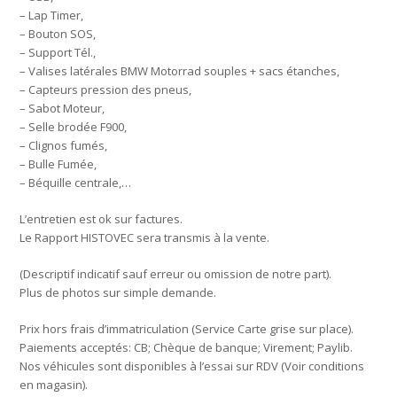
– Lap Timer,
– Bouton SOS,
– Support Tél.,
– Valises latérales BMW Motorrad souples + sacs étanches,
– Capteurs pression des pneus,
– Sabot Moteur,
– Selle brodée F900,
– Clignos fumés,
– Bulle Fumée,
– Béquille centrale,…
L’entretien est ok sur factures.
Le Rapport HISTOVEC sera transmis à la vente.
(Descriptif indicatif sauf erreur ou omission de notre part).
Plus de photos sur simple demande.
Prix hors frais d’immatriculation (Service Carte grise sur place).
Paiements acceptés: CB; Chèque de banque; Virement; Paylib.
Nos véhicules sont disponibles à l’essai sur RDV (Voir conditions
en magasin).