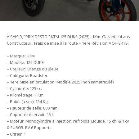
À SAISIR, “PRIX DESTO.” KTM 125 DUKE (2025) . 1Km. Garantie 4 ans
Constructeur . Frais de mise à la route + 1ère Révision = OFFERTS.
– Marque: KTM
– Modèle: 125 DUKE
– Couleur: Orange ou Bleue
– Catégorie: Roadster
– 1ère Mise en circulation: Modèle 2025 (non immatriculé).
– Cylindrée: 125 cc.
– Kilométrage: 1 Km.
– Poids (à sec): 154 Kg.
– Hauteur de selle: 800 mm.
– Capacité réservoir: 15 L.
– Moteur: Monocylindre à injection, refroidis. Liquide. 15 ch. & 1 cv
& EURO5. BV 6 Rapports.
– Crit’air: 1