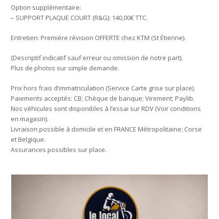
Option supplémentaire:
– SUPPORT PLAQUE COURT (R&G): 140,00€ TTC.
Entretien: Première révision OFFERTE chez KTM (St Étienne).
(Descriptif indicatif sauf erreur ou omission de notre part).
Plus de photos sur simple demande.
Prix hors frais d’immatriculation (Service Carte grise sur place).
Paiements acceptés: CB; Chèque de banque; Virement; Paylib.
Nos véhicules sont disponibles à l’essai sur RDV (Voir conditions
en magasin).
Livraison possible à domicile et en FRANCE Métropolitaine; Corse
et Belgique.
Assurances possibles sur place.