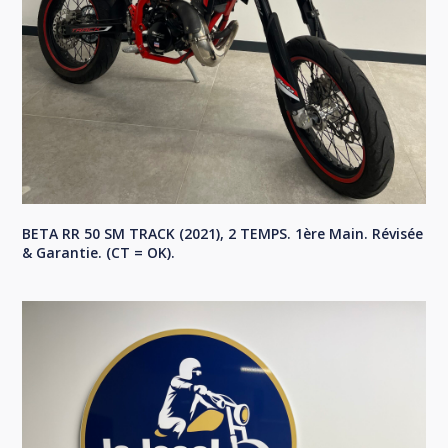
BETA RR 50 SM TRACK (2021), 2 TEMPS. 1ère Main. Révisée
& Garantie. (CT = OK).