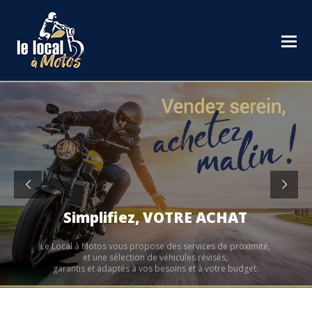
Simplifiez, VOTRE ACHAT
Le Local à Motos vous propose des services de proximité,
et une sélection de véhicules révisés,
garantis et adaptés à vos besoins et à votre budget.